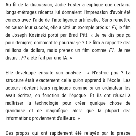
Au fil de la discussion, Jodie Foster a expliqué que certains
longs-métrages récents lui donnaient l'impression d'avoir été
conçus avec l'aide de l'intelligence artificielle. Sans remettre
en cause leur succès, elle a cité un exemple précis :
F1
, le film
de Joseph Kosinski porté par Brad Pitt. « Je ne dis pas ça
pour dénigrer, comment le pourrais-je ? Ce film a rapporté des
millions de dollars, mais prenez un film comme
F1
. Je me
disais :
F1
a été fait par une IA. »
Elle développe ensuite son analyse : « N'est-ce pas ? La
structure était exactement celle qu'on apprend à l'école. Les
acteurs récitent leurs répliques comme si un ordinateur les
avait écrites, en fonction de l'époque. Et ils ont réussi à
maîtriser la technologie pour créer quelque chose de
grandiose et de magnifique, alors que la plupart des
informations proviennent d'ailleurs. »
Des propos qui ont rapidement été relayés par la presse