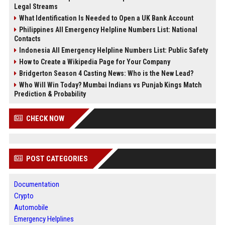
Legal Streams
What Identification Is Needed to Open a UK Bank Account
Philippines All Emergency Helpline Numbers List: National
Contacts
Indonesia All Emergency Helpline Numbers List: Public Safety
How to Create a Wikipedia Page for Your Company
Bridgerton Season 4 Casting News: Who is the New Lead?
Who Will Win Today? Mumbai Indians vs Punjab Kings Match
Prediction & Probability
CHECK NOW
POST CATEGORIES
Documentation
Crypto
Automobile
Emergency Helplines