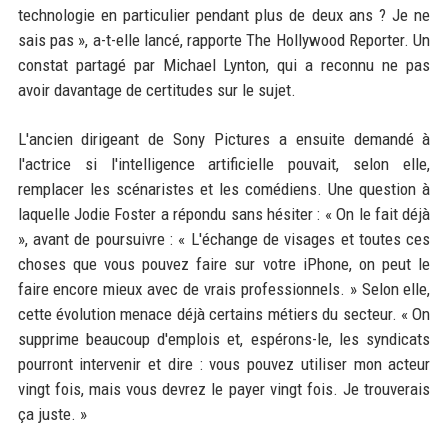
technologie en particulier pendant plus de deux ans ? Je ne
sais pas », a-t-elle lancé, rapporte The Hollywood Reporter. Un
constat partagé par Michael Lynton, qui a reconnu ne pas
avoir davantage de certitudes sur le sujet.
L'ancien dirigeant de Sony Pictures a ensuite demandé à
l'actrice si l'intelligence artificielle pouvait, selon elle,
remplacer les scénaristes et les comédiens. Une question à
laquelle Jodie Foster a répondu sans hésiter : « On le fait déjà
», avant de poursuivre : « L'échange de visages et toutes ces
choses que vous pouvez faire sur votre iPhone, on peut le
faire encore mieux avec de vrais professionnels. » Selon elle,
cette évolution menace déjà certains métiers du secteur. « On
supprime beaucoup d'emplois et, espérons-le, les syndicats
pourront intervenir et dire : vous pouvez utiliser mon acteur
vingt fois, mais vous devrez le payer vingt fois. Je trouverais
ça juste. »