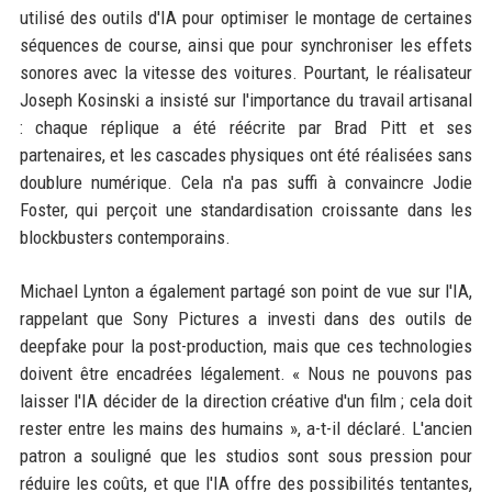
utilisé des outils d'IA pour optimiser le montage de certaines
séquences de course, ainsi que pour synchroniser les effets
sonores avec la vitesse des voitures. Pourtant, le réalisateur
Joseph Kosinski a insisté sur l'importance du travail artisanal
: chaque réplique a été réécrite par Brad Pitt et ses
partenaires, et les cascades physiques ont été réalisées sans
doublure numérique. Cela n'a pas suffi à convaincre Jodie
Foster, qui perçoit une standardisation croissante dans les
blockbusters contemporains.
Michael Lynton a également partagé son point de vue sur l'IA,
rappelant que Sony Pictures a investi dans des outils de
deepfake pour la post-production, mais que ces technologies
doivent être encadrées légalement. « Nous ne pouvons pas
laisser l'IA décider de la direction créative d'un film ; cela doit
rester entre les mains des humains », a-t-il déclaré. L'ancien
patron a souligné que les studios sont sous pression pour
réduire les coûts, et que l'IA offre des possibilités tentantes,