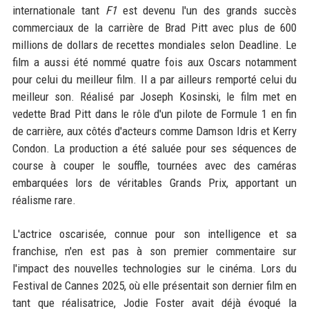
internationale tant
F1
est devenu l'un des grands succès
commerciaux de la carrière de Brad Pitt avec plus de 600
millions de dollars de recettes mondiales selon Deadline. Le
film a aussi été nommé quatre fois aux Oscars notamment
pour celui du meilleur film. Il a par ailleurs remporté celui du
meilleur son. Réalisé par Joseph Kosinski, le film met en
vedette Brad Pitt dans le rôle d'un pilote de Formule 1 en fin
de carrière, aux côtés d'acteurs comme Damson Idris et Kerry
Condon. La production a été saluée pour ses séquences de
course à couper le souffle, tournées avec des caméras
embarquées lors de véritables Grands Prix, apportant un
réalisme rare.
L'actrice oscarisée, connue pour son intelligence et sa
franchise, n'en est pas à son premier commentaire sur
l'impact des nouvelles technologies sur le cinéma. Lors du
Festival de Cannes 2025, où elle présentait son dernier film en
tant que réalisatrice, Jodie Foster avait déjà évoqué la