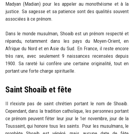
Madyan (Madian) pour les appeler au monothéisme et à la
justice. Sa sagesse et sa patience sont des qualités souvent
associées à ce prénom.
Dans le monde musulman, Shoaib est un prénom respecté et
répandu, notamment dans les pays du Moyen-Orient, en
Afrique du Nord et en Asie du Sud. En France, il reste encore
très rare, avec seulement 9 naissances recensées depuis
1900. Sa rareté lui confère une certaine originalité, tout en
portant une forte charge spirituelle.
Saint Shoaib et fête
Il n'existe pas de saint chrétien portant le nom de Shoaib.
Cependant, dans la tradition catholique, les personnes portant
ce prénom peuvent fêter leur jour le 1er novembre, jour de la
Toussaint, qui honore tous les saints. Pour les musulmans, le
prophète Shoaib est vénéré, mais aucune date de fête