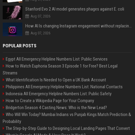
Stanford Evo 2 AI model generates phages against E. coli
Aug 07, 2026
How AI Is changing Instagram engagement without replacing the human touch
Aug 07, 2026
POPULAR POSTS
Egypt All Emergency Helpline Numbers List: Public Services
How to Watch Euphoria Season 3 Episode 1 for Free? Best Legal
Streams
What Identification Is Needed to Open a UK Bank Account
Philippines All Emergency Helpline Numbers List: National Contacts
Indonesia All Emergency Helpline Numbers List: Public Safety
How to Create a Wikipedia Page for Your Company
Bridgerton Season 4 Casting News: Who is the New Lead?
Who Will Win Today? Mumbai Indians vs Punjab Kings Match Prediction &
Probability
The Step-by-Step Guide to Designing Local Landing Pages That Convert