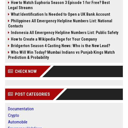
How to Watch Euphoria Season 3 Episode 1 for Free? Best
Legal Streams
What Identification Is Needed to Open a UK Bank Account
Philippines All Emergency Helpline Numbers List: National
Contacts
Indonesia All Emergency Helpline Numbers List: Public Safety
How to Create a Wikipedia Page for Your Company
Bridgerton Season 4 Casting News: Who is the New Lead?
Who Will Win Today? Mumbai Indians vs Punjab Kings Match
Prediction & Probability
CHECK NOW
POST CATEGORIES
Documentation
Crypto
Automobile