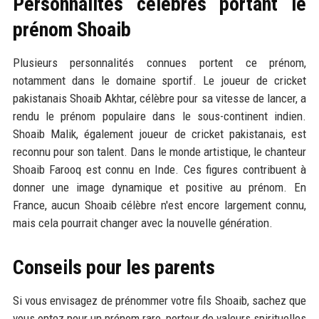
Personnalités célèbres portant le
prénom Shoaib
Plusieurs personnalités connues portent ce prénom,
notamment dans le domaine sportif. Le joueur de cricket
pakistanais Shoaib Akhtar, célèbre pour sa vitesse de lancer, a
rendu le prénom populaire dans le sous-continent indien.
Shoaib Malik, également joueur de cricket pakistanais, est
reconnu pour son talent. Dans le monde artistique, le chanteur
Shoaib Farooq est connu en Inde. Ces figures contribuent à
donner une image dynamique et positive au prénom. En
France, aucun Shoaib célèbre n'est encore largement connu,
mais cela pourrait changer avec la nouvelle génération.
Conseils pour les parents
Si vous envisagez de prénommer votre fils Shoaib, sachez que
vous optez pour un prénom rare, porteur de valeurs spirituelles