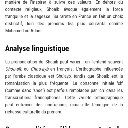
manière de l'inspirer à suivre ces valeurs. En dehors du
contexte religieux, Shoaib évoque également la force
tranquille et la sagesse. Sa rareté en France en fait un choix
distinctif, loin des prénoms les plus courants comme
Mohamed ou Adam.
Analyse linguistique
La prononciation de Shoaib peut varier : on l'entend souvent
Chou-aïb
ou
Chou-ayb
en français. L'orthographe influencée
par l'arabe classique est Shu'ayb, tandis que Shoaib est la
romanisation la plus fréquente. La consonne initiale 'sh'
(comme dans 'shoe') est parfois remplacée par 'ch' dans les
transcriptions francophones. Cette variété orthographique
peut entraîner des confusions, mais elle témoigne de la
richesse culturelle du prénom.