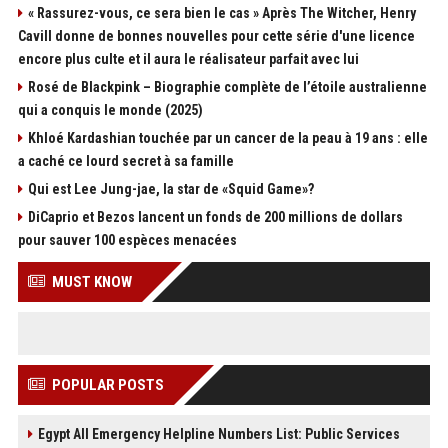
« Rassurez-vous, ce sera bien le cas » Après The Witcher, Henry
Cavill donne de bonnes nouvelles pour cette série d'une licence
encore plus culte et il aura le réalisateur parfait avec lui
Rosé de Blackpink – Biographie complète de l’étoile australienne
qui a conquis le monde (2025)
Khloé Kardashian touchée par un cancer de la peau à 19 ans : elle
a caché ce lourd secret à sa famille
Qui est Lee Jung-jae, la star de «Squid Game»?
DiCaprio et Bezos lancent un fonds de 200 millions de dollars
pour sauver 100 espèces menacées
MUST KNOW
POPULAR POSTS
Egypt All Emergency Helpline Numbers List: Public Services