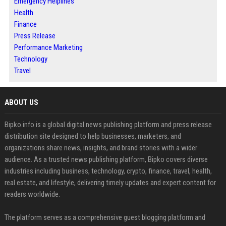
Emergency Helplines
Health
Finance
Press Release
Performance Marketing
Technology
Travel
ABOUT US
Bipko.info is a global digital news publishing platform and press release
distribution site designed to help businesses, marketers, and
organizations share news, insights, and brand stories with a wider
audience. As a trusted news publishing platform, Bipko covers diverse
industries including business, technology, crypto, finance, travel, health,
real estate, and lifestyle, delivering timely updates and expert content for
readers worldwide.
The platform serves as a comprehensive guest blogging platform and