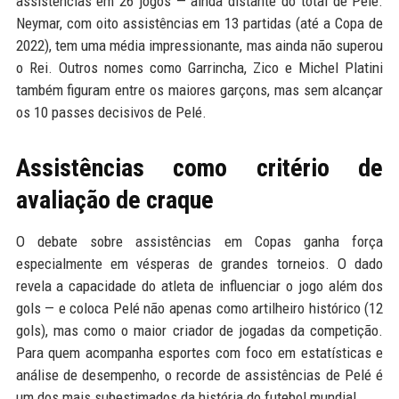
assistências em 26 jogos — ainda distante do total de Pelé.
Neymar, com oito assistências em 13 partidas (até a Copa de
2022), tem uma média impressionante, mas ainda não superou
o Rei. Outros nomes como Garrincha, Zico e Michel Platini
também figuram entre os maiores garçons, mas sem alcançar
os 10 passes decisivos de Pelé.
Assistências como critério de
avaliação de craque
O debate sobre assistências em Copas ganha força
especialmente em vésperas de grandes torneios. O dado
revela a capacidade do atleta de influenciar o jogo além dos
gols — e coloca Pelé não apenas como artilheiro histórico (12
gols), mas como o maior criador de jogadas da competição.
Para quem acompanha esportes com foco em estatísticas e
análise de desempenho, o recorde de assistências de Pelé é
um dos mais subestimados da história do futebol mundial.