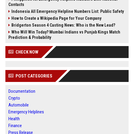
Contacts
Indonesia All Emergency Helpline Numbers List: Public Safety
How to Create a Wikipedia Page for Your Company
Bridgerton Season 4 Casting News: Who is the New Lead?
Who Will Win Today? Mumbai Indians vs Punjab Kings Match
Prediction & Probability
CHECK NOW
POST CATEGORIES
Documentation
Crypto
Automobile
Emergency Helplines
Health
Finance
Press Release