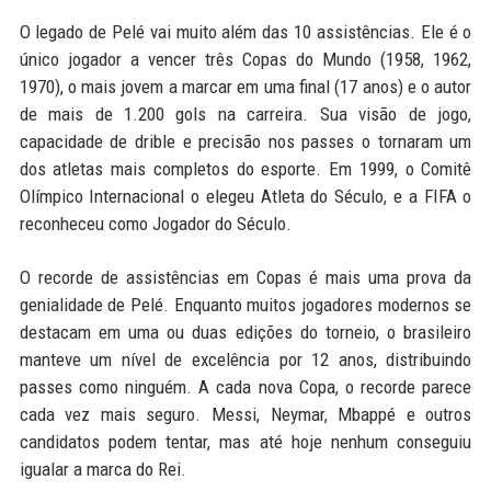
O legado de Pelé vai muito além das 10 assistências. Ele é o
único jogador a vencer três Copas do Mundo (1958, 1962,
1970), o mais jovem a marcar em uma final (17 anos) e o autor
de mais de 1.200 gols na carreira. Sua visão de jogo,
capacidade de drible e precisão nos passes o tornaram um
dos atletas mais completos do esporte. Em 1999, o Comitê
Olímpico Internacional o elegeu Atleta do Século, e a FIFA o
reconheceu como Jogador do Século.
O recorde de assistências em Copas é mais uma prova da
genialidade de Pelé. Enquanto muitos jogadores modernos se
destacam em uma ou duas edições do torneio, o brasileiro
manteve um nível de excelência por 12 anos, distribuindo
passes como ninguém. A cada nova Copa, o recorde parece
cada vez mais seguro. Messi, Neymar, Mbappé e outros
candidatos podem tentar, mas até hoje nenhum conseguiu
igualar a marca do Rei.