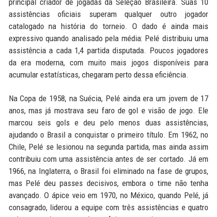
principal criador de jogadas da Seleção Brasileira. Suas 10
assistências oficiais superam qualquer outro jogador
catalogado na história do torneio. O dado é ainda mais
expressivo quando analisado pela média: Pelé distribuiu uma
assistência a cada 1,4 partida disputada. Poucos jogadores
da era moderna, com muito mais jogos disponíveis para
acumular estatísticas, chegaram perto dessa eficiência.
Na Copa de 1958, na Suécia, Pelé ainda era um jovem de 17
anos, mas já mostrava seu faro de gol e visão de jogo. Ele
marcou seis gols e deu pelo menos duas assistências,
ajudando o Brasil a conquistar o primeiro título. Em 1962, no
Chile, Pelé se lesionou na segunda partida, mas ainda assim
contribuiu com uma assistência antes de ser cortado. Já em
1966, na Inglaterra, o Brasil foi eliminado na fase de grupos,
mas Pelé deu passes decisivos, embora o time não tenha
avançado. O ápice veio em 1970, no México, quando Pelé, já
consagrado, liderou a equipe com três assistências e quatro