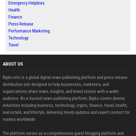
Emergency Helplines
Health
Finance
Press Release
Performance Marketing
Technology
Travel
ABOUT US
Bipko.info is a global digital news publishing platform and press release
distribution site designed to help businesses, marketers, and
organizations share news, insights, and brand stories with a wider
audience. As a trusted news publishing platform, Bipko covers diverse
industries including business, technology, crypto, finance, travel, health,
real estate, and lifestyle, delivering timely updates and expert content for
readers worldwide.
The platform serves as a comprehensive guest blogging platform and