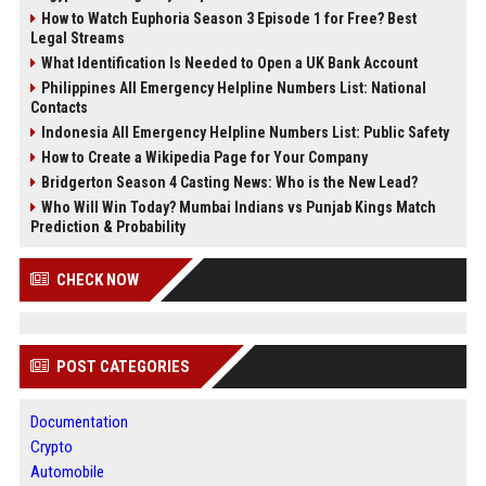
How to Watch Euphoria Season 3 Episode 1 for Free? Best
Legal Streams
What Identification Is Needed to Open a UK Bank Account
Philippines All Emergency Helpline Numbers List: National
Contacts
Indonesia All Emergency Helpline Numbers List: Public Safety
How to Create a Wikipedia Page for Your Company
Bridgerton Season 4 Casting News: Who is the New Lead?
Who Will Win Today? Mumbai Indians vs Punjab Kings Match
Prediction & Probability
CHECK NOW
POST CATEGORIES
Documentation
Crypto
Automobile