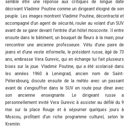
semble être une réponse aux critiques de longue date
décrivant Vladimir Poutine comme un dirigeant éloigné de son
peuple. Les images montrent Vladimir Poutine, décontracté et
accompagné d’un agent de sécurité, rouler au volant d’un SUV
avant de se garer devant l’entrée d’un hôtel moscovite. Il entre
ensuite dans le bâtiment, un bouquet de fleurs à la main, pour
rencontrer une ancienne professeure. Vêtu d’une paire de
jeans et d’une veste informelle, le président russe, âgé de 73
ans, embrasse Vera Gurevic, qui en échange lui fait plusieurs
bises sur la joue. Vladimir Poutine, qui a été scolarisé dans
les années 1960 à Leningrad, ancien nom de Saint-
Pétersbourg, discute ensuite de la météo avec un passant
avant de s’engouffrer dans le SUV en route pour dîner avec
son ancienne enseignante. Le dirigeant russe a
personnellement invité Vera Gurevic à assister au défilé du 9
mai sur la place Rouge et à séjourner quelques jours à
Moscou, profitant d’un riche programme culturel, selon le
Kremlin.