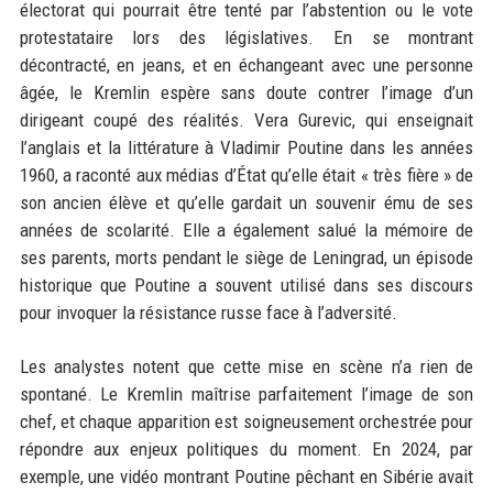
électorat qui pourrait être tenté par l’abstention ou le vote
protestataire lors des législatives. En se montrant
décontracté, en jeans, et en échangeant avec une personne
âgée, le Kremlin espère sans doute contrer l’image d’un
dirigeant coupé des réalités. Vera Gurevic, qui enseignait
l’anglais et la littérature à Vladimir Poutine dans les années
1960, a raconté aux médias d’État qu’elle était « très fière » de
son ancien élève et qu’elle gardait un souvenir ému de ses
années de scolarité. Elle a également salué la mémoire de
ses parents, morts pendant le siège de Leningrad, un épisode
historique que Poutine a souvent utilisé dans ses discours
pour invoquer la résistance russe face à l’adversité.
Les analystes notent que cette mise en scène n’a rien de
spontané. Le Kremlin maîtrise parfaitement l’image de son
chef, et chaque apparition est soigneusement orchestrée pour
répondre aux enjeux politiques du moment. En 2024, par
exemple, une vidéo montrant Poutine pêchant en Sibérie avait