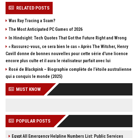
RELATED POSTS
Was Ray Tracing a Scam?
The Most Anticipated PC Games of 2026
In Hindsight: Tech Quotes That Got the Future Right and Wrong
« Rassurez-vous, ce sera bien le cas » Après The Witcher, Henry
Cavill donne de bonnes nouvelles pour cette série d'une licence
encore plus culte et il aura le réalisateur parfait avec lui
Rosé de Blackpink – Biographie complète de l’étoile australienne
qui a conquis le monde (2025)
MUST KNOW
POPULAR POSTS
Egypt All Emergency Helpline Numbers List: Public Services