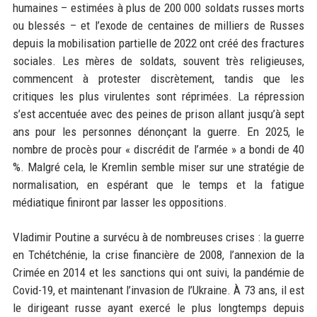
humaines – estimées à plus de 200 000 soldats russes morts
ou blessés – et l’exode de centaines de milliers de Russes
depuis la mobilisation partielle de 2022 ont créé des fractures
sociales. Les mères de soldats, souvent très religieuses,
commencent à protester discrètement, tandis que les
critiques les plus virulentes sont réprimées. La répression
s’est accentuée avec des peines de prison allant jusqu’à sept
ans pour les personnes dénonçant la guerre. En 2025, le
nombre de procès pour « discrédit de l’armée » a bondi de 40
%. Malgré cela, le Kremlin semble miser sur une stratégie de
normalisation, en espérant que le temps et la fatigue
médiatique finiront par lasser les oppositions.
Vladimir Poutine a survécu à de nombreuses crises : la guerre
en Tchétchénie, la crise financière de 2008, l’annexion de la
Crimée en 2014 et les sanctions qui ont suivi, la pandémie de
Covid-19, et maintenant l’invasion de l’Ukraine. À 73 ans, il est
le dirigeant russe ayant exercé le plus longtemps depuis