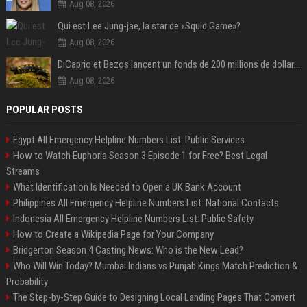
Aug 08, 2026
Qui est Lee Jung-jae, la star de «Squid Game»?
Aug 08, 2026
DiCaprio et Bezos lancent un fonds de 200 millions de dollars pour sauver 100 espèces menacées
Aug 08, 2026
POPULAR POSTS
Egypt All Emergency Helpline Numbers List: Public Services
How to Watch Euphoria Season 3 Episode 1 for Free? Best Legal
Streams
What Identification Is Needed to Open a UK Bank Account
Philippines All Emergency Helpline Numbers List: National Contacts
Indonesia All Emergency Helpline Numbers List: Public Safety
How to Create a Wikipedia Page for Your Company
Bridgerton Season 4 Casting News: Who is the New Lead?
Who Will Win Today? Mumbai Indians vs Punjab Kings Match Prediction &
Probability
The Step-by-Step Guide to Designing Local Landing Pages That Convert