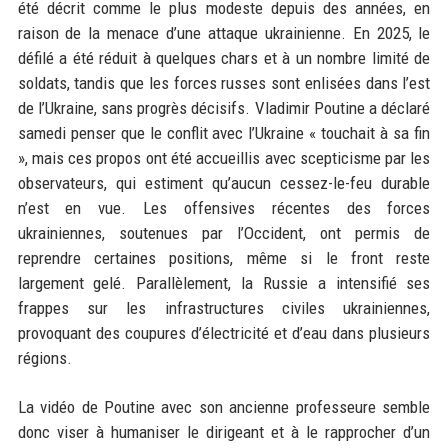
été décrit comme le plus modeste depuis des années, en
raison de la menace d’une attaque ukrainienne. En 2025, le
défilé a été réduit à quelques chars et à un nombre limité de
soldats, tandis que les forces russes sont enlisées dans l’est
de l’Ukraine, sans progrès décisifs. Vladimir Poutine a déclaré
samedi penser que le conflit avec l’Ukraine « touchait à sa fin
», mais ces propos ont été accueillis avec scepticisme par les
observateurs, qui estiment qu’aucun cessez-le-feu durable
n’est en vue. Les offensives récentes des forces
ukrainiennes, soutenues par l’Occident, ont permis de
reprendre certaines positions, même si le front reste
largement gelé. Parallèlement, la Russie a intensifié ses
frappes sur les infrastructures civiles ukrainiennes,
provoquant des coupures d’électricité et d’eau dans plusieurs
régions.
La vidéo de Poutine avec son ancienne professeure semble
donc viser à humaniser le dirigeant et à le rapprocher d’un