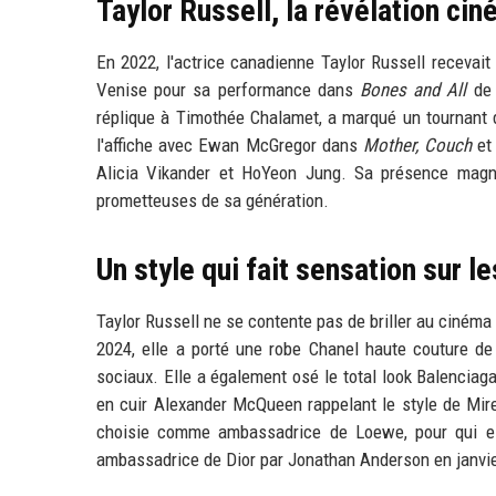
Taylor Russell, la révélation ci
En 2022, l'actrice canadienne Taylor Russell recevait
Venise pour sa performance dans
Bones and All
de 
réplique à Timothée Chalamet, a marqué un tournant da
l'affiche avec Ewan McGregor dans
Mother, Couch
et 
Alicia Vikander et HoYeon Jung. Sa présence magné
prometteuses de sa génération.
Un style qui fait sensation sur l
Taylor Russell ne se contente pas de briller au cinéma
2024, elle a porté une robe Chanel haute couture de 
sociaux. Elle a également osé le total look Balenciag
en cuir Alexander McQueen rappelant le style de Mirei
choisie comme ambassadrice de Loewe, pour qui ell
ambassadrice de Dior par Jonathan Anderson en janvi