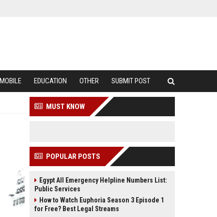
MOBILE
EDUCATION
OTHER
SUBMIT POST
MUST KNOW
POPULAR POSTS
Egypt All Emergency Helpline Numbers List:
Public Services
How to Watch Euphoria Season 3 Episode 1
for Free? Best Legal Streams