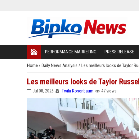
PERFORMANCE MARKETING
PRESS RELEASE
Home
/
Daily News Analysis
/
Les meilleurs looks de Taylor Ru
Les meilleurs looks de Taylor Russel
Jul 08, 2026
Twila Rosenbaum
47 views