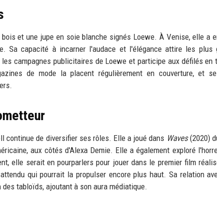
s
n bois et une jupe en soie blanche signés Loewe. À Venise, elle a 
ge. Sa capacité à incarner l'audace et l'élégance attire les plus
 les campagnes publicitaires de Loewe et participe aux défilés en 
azines de mode la placent régulièrement en couverture, et se
ers.
ometteur
l continue de diversifier ses rôles. Elle a joué dans
Waves
(2020) d
éricaine, aux côtés d'Alexa Demie. Elle a également exploré l'horr
, elle serait en pourparlers pour jouer dans le premier film réalis
attendu qui pourrait la propulser encore plus haut. Sa relation av
on des tabloïds, ajoutant à son aura médiatique.