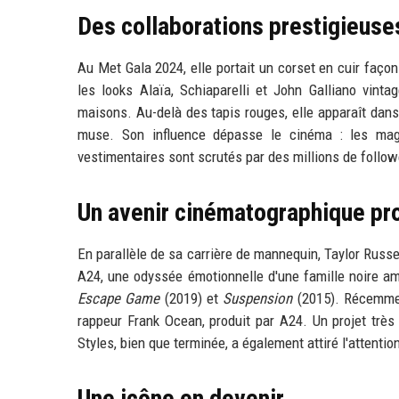
Des collaborations prestigieuse
Au Met Gala 2024, elle portait un corset en cuir faço
les looks Alaïa, Schiaparelli et John Galliano vinta
maisons. Au-delà des tapis rouges, elle apparaît dans
muse. Son influence dépasse le cinéma : les mag
vestimentaires sont scrutés par des millions de follow
Un avenir cinématographique pr
En parallèle de sa carrière de mannequin, Taylor Russel
A24, une odyssée émotionnelle d'une famille noire am
Escape Game
(2019) et
Suspension
(2015). Récemment
rappeur Frank Ocean, produit par A24. Un projet très 
Styles, bien que terminée, a également attiré l'attenti
Une icône en devenir